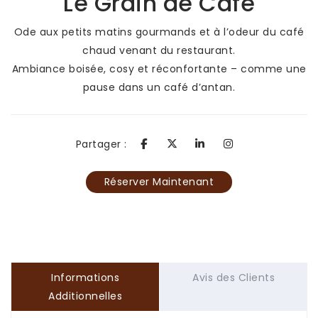
Le Grain de Café
Ode aux petits matins gourmands et à l’odeur du café
chaud venant du restaurant.
Ambiance boisée, cosy et réconfortante – comme une
pause dans un café d’antan.
Partager :
Réserver Maintenant
Informations
Avis des Clients
Additionnelles