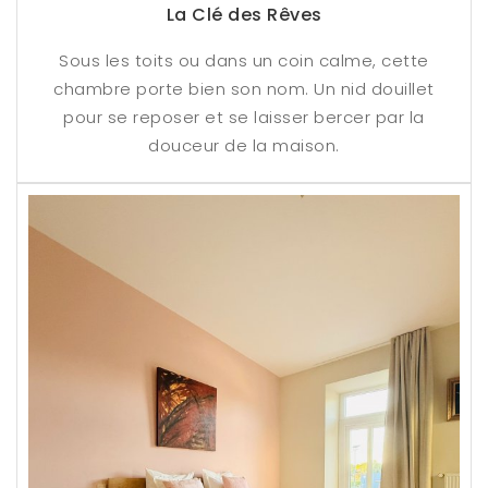
La Clé des Rêves
Sous les toits ou dans un coin calme, cette
chambre porte bien son nom. Un nid douillet
pour se reposer et se laisser bercer par la
douceur de la maison.