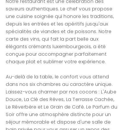
Notre restaurant est une célébration des
saveurs authentiques. Le chef vous propose
une cuisine soignée qui honore les traditions,
depuis les entrées et les apéritifs jusqu'aux
spécialités de viandes et de poissons. Notre
carte des vins, qui fait la part belle aux
élégants crémants luxembourgeois, a été
conçue pour accompagner parfaitement
chaque plat et sublimer votre expérience.
Au-delà de la table, le confort vous attend
dans nos six chambres au caractère unique.
Laissez-vous charmer par nos cocons : L'Aube
Douce, La Clé des Rêves, La Terrasse Cachée,
Le Réverbère et Le Grain de Café. Le Parfum du
Soir offre une atmosphère distincte pour un
séjour mémorable et dispose d'une salle de
bain privée pour vous assurer un repos des