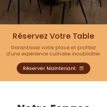
Réservez Votre Table
Garantissez votre place et profitez
d'une expérience culinaire inoubliable.
Réserver Maintenant