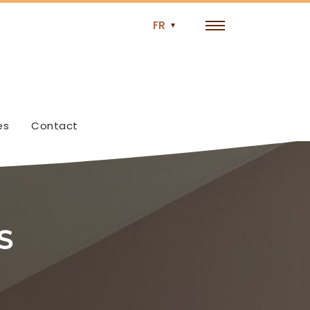
es
Contact
S