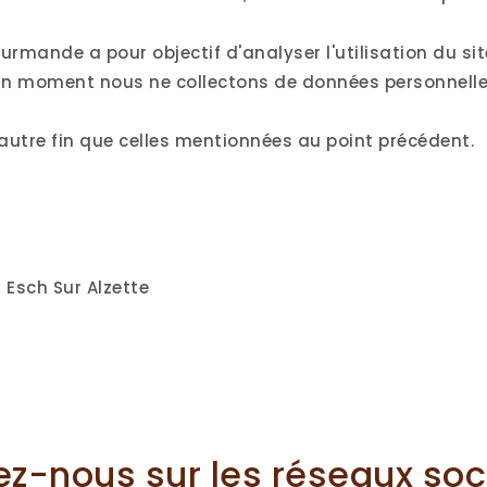
ourmande a pour objectif d'analyser l'utilisation du s
un moment nous ne collectons de données personnelles 
 autre fin que celles mentionnées au point précédent.
 Esch Sur Alzette
ez-nous sur les réseaux soc