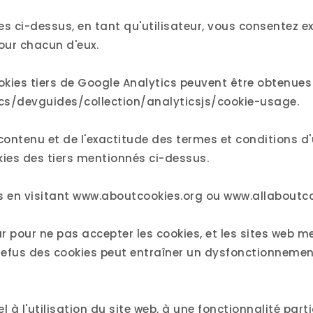
ci-dessus, en tant qu'utilisateur, vous consentez ex
our chacun d'eux.
okies tiers de Google Analytics peuvent être obtenues
cs/devguides/collection/analyticsjs/cookie-usage.
tenu et de l'exactitude des termes et conditions d'ut
okies des tiers mentionnés ci-dessus.
s en visitant www.aboutcookies.org ou www.allaboutco
 pour ne pas accepter les cookies, et les sites web m
efus des cookies peut entraîner un dysfonctionnement
l à l'utilisation du site web, à une fonctionnalité part