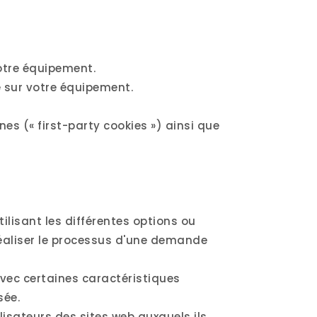
otre équipement.
 sur votre équipement.
es (« first-party cookies ») ainsi que
ilisant les différentes options ou
réaliser le processus d'une demande
vec certaines caractéristiques
sée.
lisateurs des sites web auxquels ils