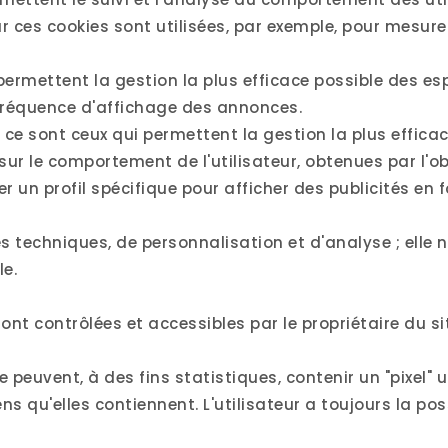
ar ces cookies sont utilisées, par exemple, pour mesurer
 permettent la gestion la plus efficace possible des es
a fréquence d'affichage des annonces.
ce sont ceux qui permettent la gestion la plus efficac
ur le comportement de l'utilisateur, obtenues par l'
un profil spécifique pour afficher des publicités en fo
techniques, de personnalisation et d'analyse ; elle n'u
e.
ont contrôlées et accessibles par le propriétaire du si
euvent, à des fins statistiques, contenir un "pixel" u
iens qu'elles contiennent. L'utilisateur a toujours la pos