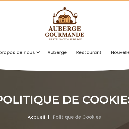
 propos de nous
Auberge
Restaurant
Nouvell
POLITIQUE DE COOKIE
Politique de Cookies
Accueil